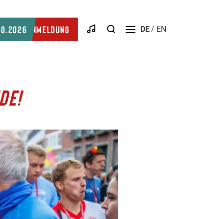
Suche
10.2026
Anmeldung
DE
EN
Menü
öffnen
DE!