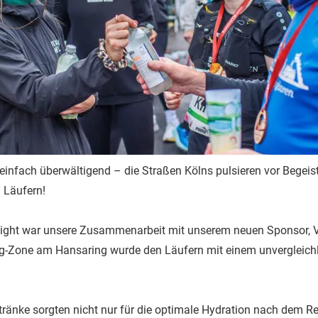
infach überwältigend – die Straßen Kölns pulsieren vor Begeist
 Läufern!
ight war unsere Zusammenarbeit mit unserem neuen Sponsor, Vi
g-Zone am Hansaring wurde den Läufern mit einem unvergleichl
tränke sorgten nicht nur für die optimale Hydration nach dem R