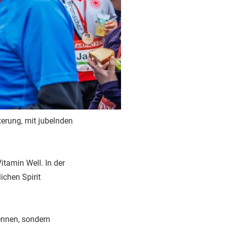
erung, mit jubelnden
tamin Well. In der
ichen Spirit
ennen, sondern