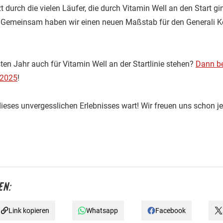
zt durch die vielen Läufer, die durch Vitamin Well an den Start g
g. Gemeinsam haben wir einen neuen Maßstab für den Generali 
ten Jahr auch für Vitamin Well an der Startlinie stehen?
Dann be
 2025
!
dieses unvergesslichen Erlebnisses wart! Wir freuen uns schon j
EN:
Link kopieren
Whatsapp
Facebook