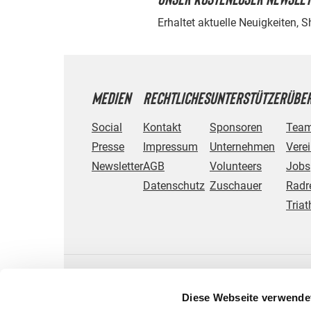
Erhaltet aktuelle Neuigkeiten, 
MEDIEN
RECHTLICHES
UNTERSTÜTZER
ÜBER
Social
Kontakt
Sponsoren
Tea
Presse
Impressum
Unternehmen
Vere
Newsletter
AGB
Volunteers
Jobs
Datenschutz
Zuschauer
Radr
Triat
Diese Webseite verwende