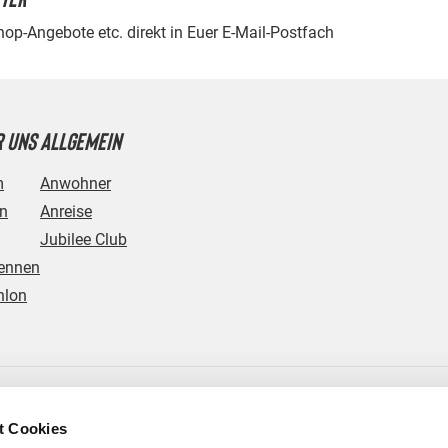
Shop-Angebote etc. direkt in Euer E-Mail-Postfach
 UNS
ALLGEMEIN
m
Anwohner
in
Anreise
Jubilee Club
ennen
hlon
t Cookies