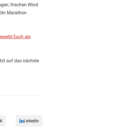
ingen; frischen Wind
Köln Marathon
werbt Euch als
etzt auf das nächste
X
LinkedIn