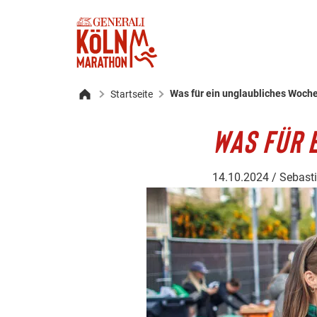
Was für ein unglaubliches Woch
Startseite
Startseite
WAS FÜR 
14.10.2024 / Sebast