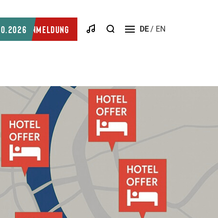
Suche
10.2026
Anmeldung
DE
EN
Menü
öffnen