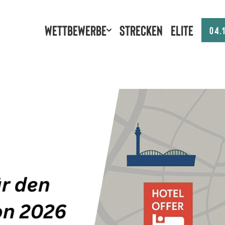
Wettbewerbe
Strecken
Elite
04.