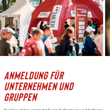
ANMELDUNG FÜR
UNTERNEHMEN UND
GRUPPEN