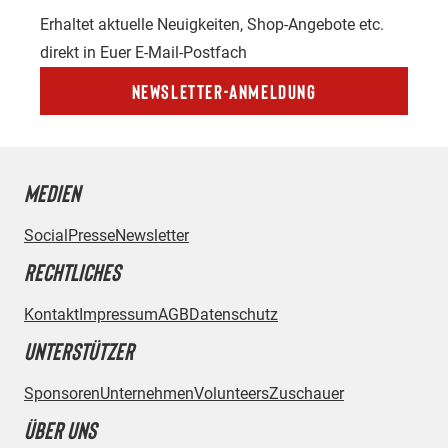
Erhaltet aktuelle Neuigkeiten, Shop-Angebote etc.
direkt in Euer E-Mail-Postfach
Newsletter-Anmeldung
MEDIEN
Social
Presse
Newsletter
RECHTLICHES
Kontakt
Impressum
AGB
Datenschutz
UNTERSTÜTZER
Sponsoren
Unternehmen
Volunteers
Zuschauer
ÜBER UNS