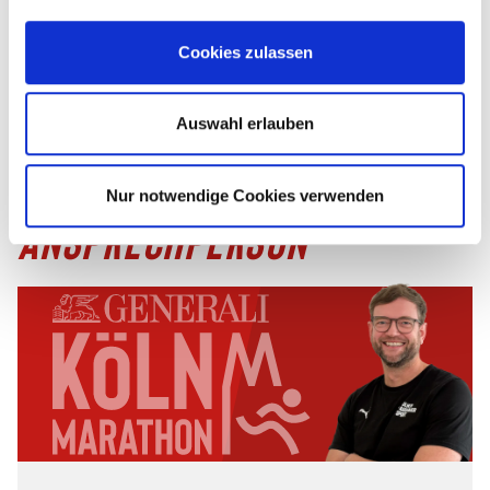
einen Startplatz.
Cookies zulassen
Die Unternehmensanmeldung gilt ab 10 Anmeldungen.
Auswahl erlauben
Unternehmensanmeldung
Nur notwendige Cookies verwenden
ANSPRECHPERSON