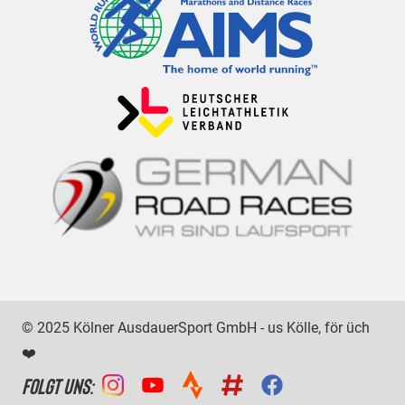
© 2025 Kölner AusdauerSport GmbH - us Kölle, för üch
❤️
FOLGT UNS: