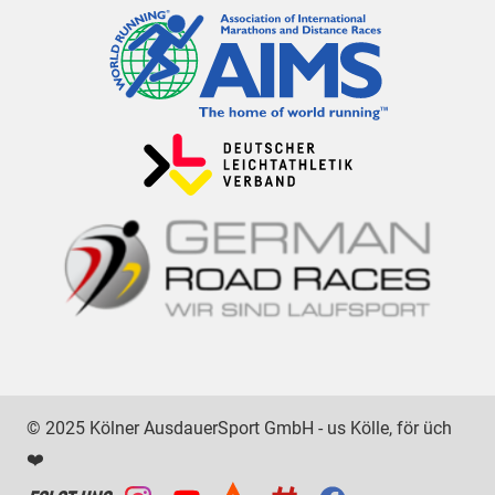
© 2025 Kölner AusdauerSport GmbH - us Kölle, för üch
❤️