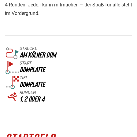
4 Runden. Jede:r kann mitmachen – der Spaß für alle steht
im Vordergrund.
STRECKE
AM KÖLNER DOM
START
DOMPLATTE
ZIEL
DOMPLATTE
RUNDEN
1, 2 ODER 4