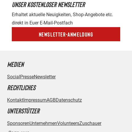
UNSER KOSTENLOSER NEWSLETTER
Erhaltet aktuelle Neuigkeiten, Shop-Angebote etc.
direkt in Euer E-Mail-Postfach
Newsletter-Anmeldung
MEDIEN
Social
Presse
Newsletter
RECHTLICHES
Kontakt
Impressum
AGB
Datenschutz
UNTERSTÜTZER
Sponsoren
Unternehmen
Volunteers
Zuschauer