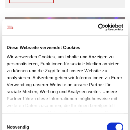
Diese Webseite verwendet Cookies
Wir verwenden Cookies, um Inhalte und Anzeigen zu
personalisieren, Funktionen für soziale Medien anbieten
zu können und die Zugriffe auf unsere Website zu
29.11.2022
Schicke Schuhe zum Jubiläum
analysieren. Außerdem geben wir Informationen zu Eurer
Verwendung unserer Website an unsere Partner für
soziale Medien, Werbung und Analysen weiter. Unsere
Mehr erfahren
Partner führen diese Informationen möglicherweise mit
weiteren Daten zusammen, die Ihr ihnen bereitgestellt
habt oder die sie im Rahmen Eurer Nutzung der Dienste
gesammelt haben.
Einwilligungsauswahl
Notwendig