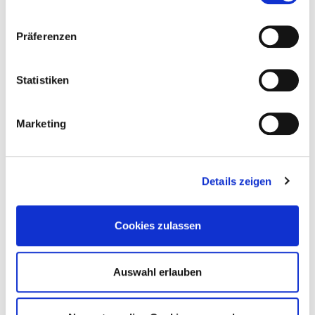
Präferenzen
Statistiken
28.11.2022
Black Week: 20% auf alles
Marketing
Mehr erfahren
Details zeigen
Cookies zulassen
Auswahl erlauben