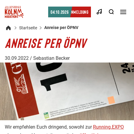
Suche
04.10.2026
Anmeldung
Men
öffn
Anreise per ÖPNV
Startseite
Startseite
ANREISE PER ÖPNV
30.09.2022 / Sebastian Becker
Wir empfehlen Euch dringend, sowohl zur
Running.EXPO