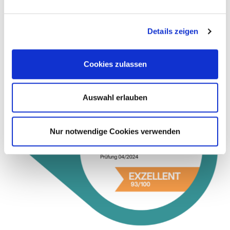
Mehr erfahren
Mehr erf
Details zeigen
Cookies zulassen
Auswahl erlauben
Nur notwendige Cookies verwenden