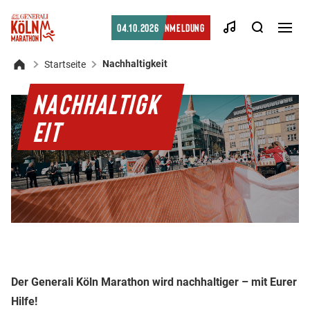
Suche
04.10.2026
Anmeldung
Men
öffn
Nachhaltigkeit
Startseite
Startseite
NACHHALTIGK
EIT
Der Generali Köln Marathon wird nachhaltiger – mit Eurer
Hilfe!