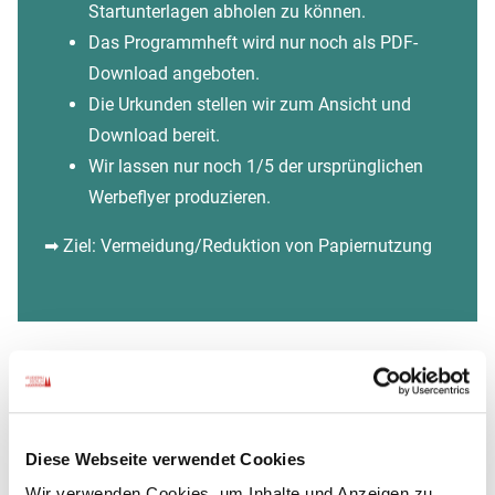
Startunterlagen abholen zu können.
Das Programmheft wird nur noch als PDF-
Download angeboten.
Die Urkunden stellen wir zum Ansicht und
Download bereit.
Wir lassen nur noch 1/5 der ursprünglichen
Werbeflyer produzieren.
➡ Ziel: Vermeidung/Reduktion von Papiernutzung
AKTUELLES ZUM THEMA
NACHHALTIGKEIT
Diese Webseite verwendet Cookies
Wir verwenden Cookies, um Inhalte und Anzeigen zu