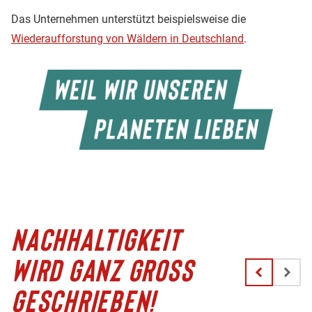
Das Unternehmen unterstützt beispielsweise die
Wiederaufforstung von Wäldern in Deutschland
.
NACHHALTIGKEIT
WIRD GANZ GROSS G
ESCHRIEBEN!