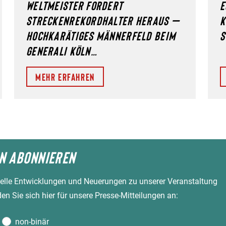
WELTMEISTER FORDERT
E
STRECKENREKORDHALTER HERAUS –
K
HOCHKARÄTIGES MÄNNERFELD BEIM
S
GENERALI KÖLN…
Mehr erfahren
N ABONNIEREN
elle Entwicklungen und Neuerungen zu unserer Veranstaltung
n Sie sich hier für unsere Presse-Mitteilungen an:
non-binär