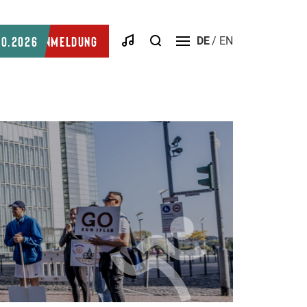
Suche
10.2026
Anmeldung
DE
EN
Menü
öffnen