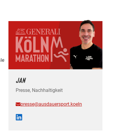
le
JAN
Presse, Nachhaltigkeit
presse@ausdauersport.koeln