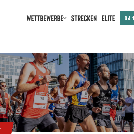
Wettbewerbe
Strecken
Elite
04.