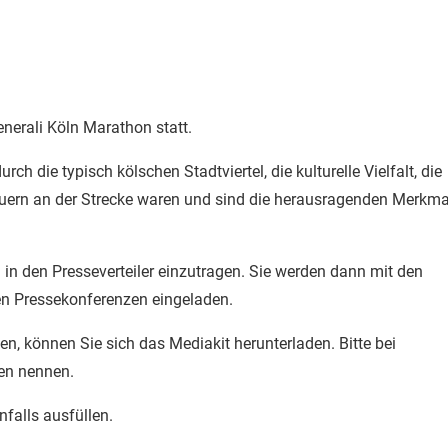
enerali Köln Marathon statt.
h die typisch kölschen Stadtviertel, die kulturelle Vielfalt, die
rn an der Strecke waren und sind die herausragenden Merkma
 in den Presseverteiler einzutragen. Sie werden dann mit den
en Pressekonferenzen eingeladen.
igen, können Sie sich das Mediakit herunterladen. Bitte bei
en nennen.
falls ausfüllen.