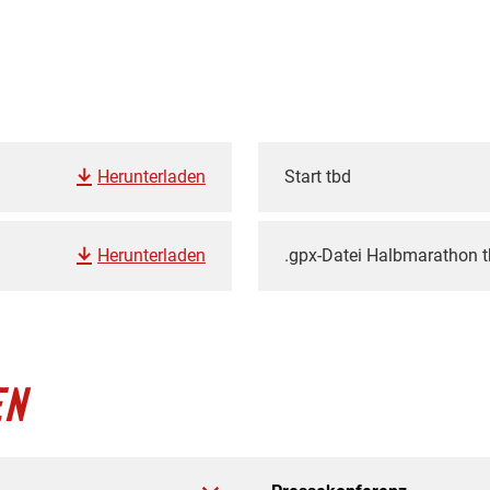
Herunterladen
Start tbd
Herunterladen
.gpx-Datei Halbmarathon 
EN