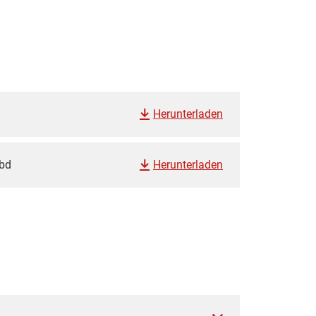
Herunterladen
tbd
Herunterladen