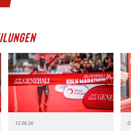
ILUNGEN
12.06.26
0