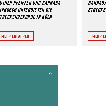
STHER PFEIFFER UND BARNABA
BARNABA
IPKOECH UNTERBIETEN DIE
STRECKE
TRECKENREKORDE IN KÖLN
Mehr erfahren
Mehr e