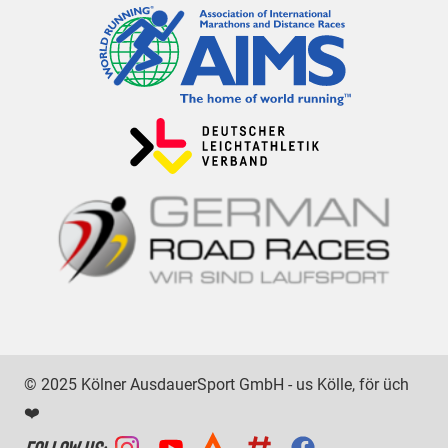
© 2025 Kölner AusdauerSport GmbH - us Kölle, för üch
❤️