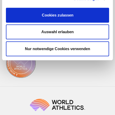
ABOUT US
Team
Association
Cycling race
Triathlon
Cookies zulassen
GENERAL
Auswahl erlauben
Getting there
Bezahlmethoden:
Nur notwendige Cookies verwenden