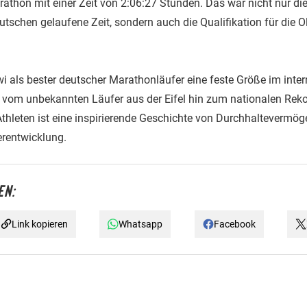
thon mit einer Zeit von 2:06:27 Stunden. Das war nicht nur die
tschen gelaufene Zeit, sondern auch die Qualifikation für die O
wi als bester deutscher Marathonläufer eine feste Größe im inte
 vom unbekannten Läufer aus der Eifel hin zum nationalen Reko
Athleten ist eine inspirierende Geschichte von Durchhaltevermö
erentwicklung.
EN:
Link kopieren
Whatsapp
Facebook