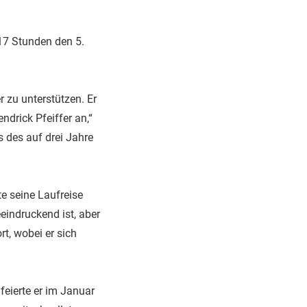
17 Stunden den 5.
r zu unterstützen. Er
ndrick Pfeiffer an,“
 des auf drei Jahre
e seine Laufreise
eeindruckend ist, aber
rt, wobei er sich
feierte er im Januar