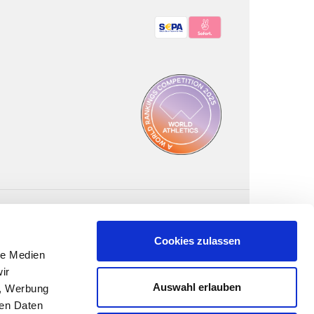
Bezahlmethoden:
Cookies zulassen
le Medien
ir
Auswahl erlauben
n, Werbung
ren Daten