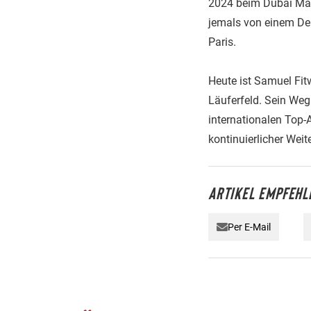
2024 beim Dubai Mara
jemals von einem Deu
Paris.
Heute ist Samuel Fit
Läuferfeld. Sein Weg
internationalen Top-
kontinuierlicher Weit
ARTIKEL EMPFEHL
Per E-Mail