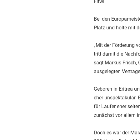
Fitwi.
Bei den Europameist
Platz und holte mit 
„Mit der Förderung vo
tritt damit die Nach
sagt Markus Frisch,
ausgelegten Vertrage
Geboren in Eritrea u
eher unspektakulär. E
für Läufer eher selte
zunächst vor allem i
Doch es war der Mara