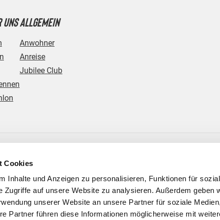
 UNS
ALLGEMEIN
m
Anwohner
in
Anreise
Jubilee Club
ennen
hlon
t Cookies
 Inhalte und Anzeigen zu personalisieren, Funktionen für sozia
e Zugriffe auf unsere Website zu analysieren. Außerdem geben w
rwendung unserer Website an unsere Partner für soziale Medie
re Partner führen diese Informationen möglicherweise mit weite