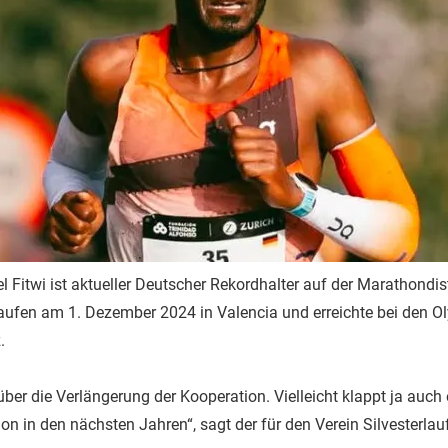
 Fitwi ist aktueller Deutscher Rekordhalter auf der Marathondist
aufen am 1. Dezember 2024 in Valencia und erreichte bei den O
.
über die Verlängerung der Kooperation. Vielleicht klappt ja auch
n in den nächsten Jahren“, sagt der für den Verein Silvesterlauf