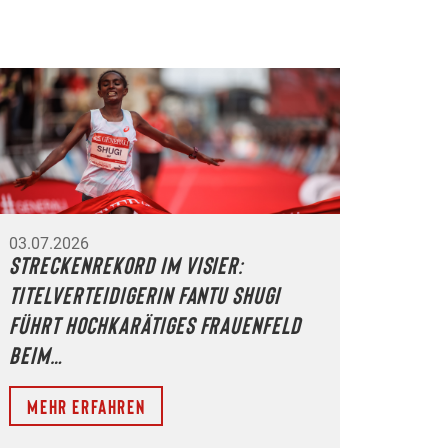
03.07.2026
Streckenrekord im Visier:
Titelverteidigerin Fantu Shugi
führt hochkarätiges Frauenfeld
beim…
Mehr erfahren