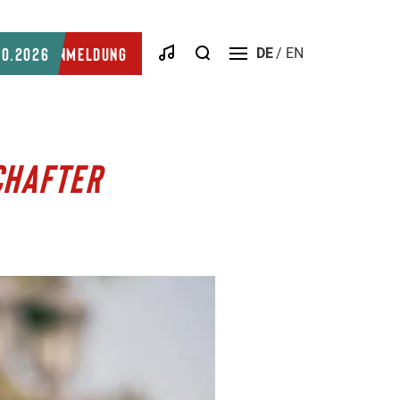
Suche
10.2026
Anmeldung
DE
EN
Menü
öffnen
CHAFTER