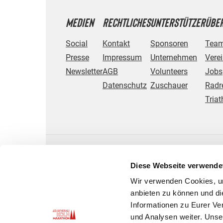
MEDIEN
RECHTLICHES
UNTERSTÜTZER
ÜBER
Social
Kontakt
Sponsoren
Tea
Presse
Impressum
Unternehmen
Vere
Newsletter
AGB
Volunteers
Jobs
Datenschutz
Zuschauer
Radr
Triat
Diese Webseite verwende
Wir verwenden Cookies, um
anbieten zu können und di
Informationen zu Eurer Ve
und Analysen weiter. Unse