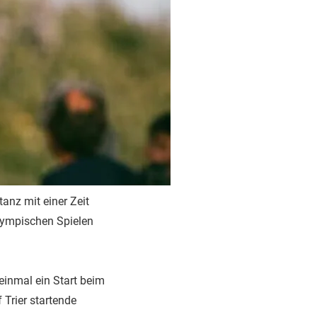
anz mit einer Zeit
lympischen Spielen
 einmal ein Start beim
 Trier startende